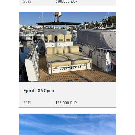
2022
360.000 EUR
Fjord - 36 Open
2013
125.000 EUR