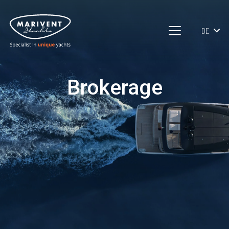
DE
Brokerage