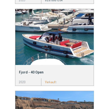
2023
829.000 EUR
Fjord - 40 Open
2020
Verkauft