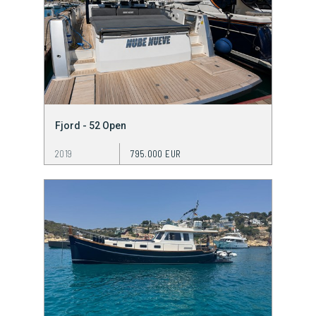
Fjord - 52 Open
2019
795.000 EUR