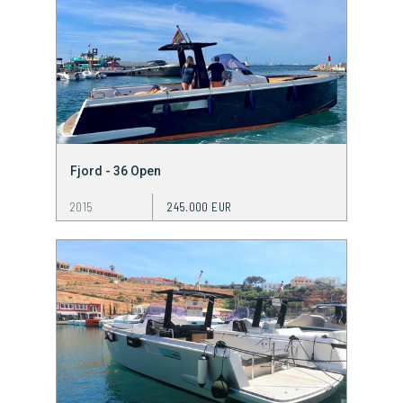
Fjord - 36 Open
2015
245.000 EUR