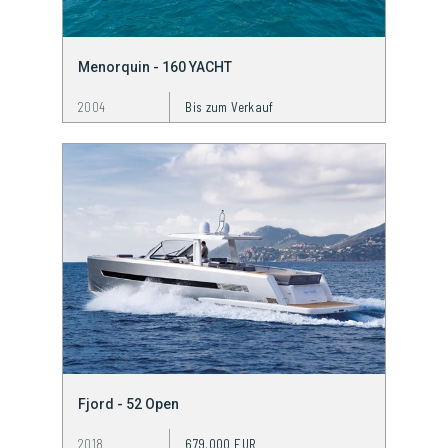
Menorquin - 160 YACHT
2004
Bis zum Verkauf
Fjord - 52 Open
2018
679.000 EUR