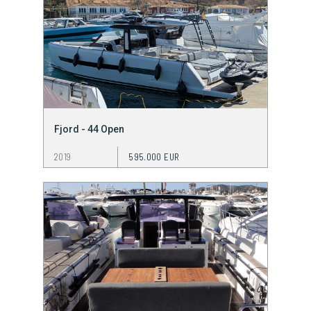
Fjord - 44 Open
2019
595.000 EUR