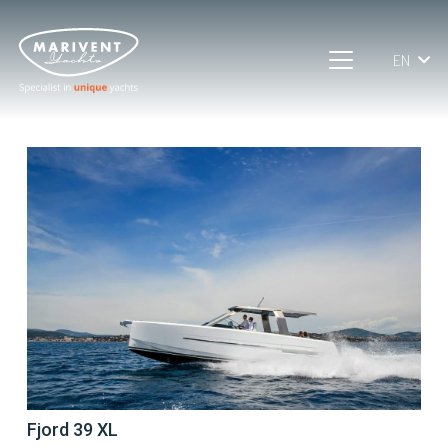
EN
Fjord 39 XL